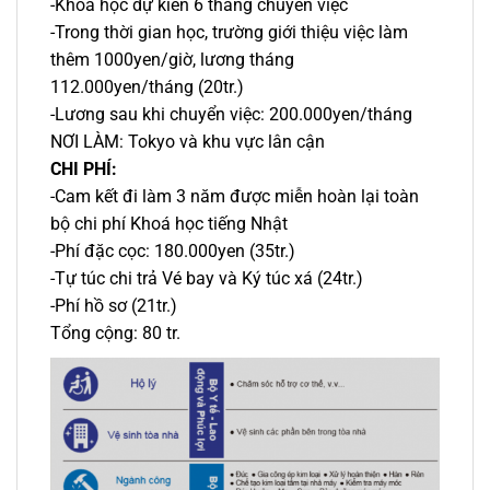
-Khoá học dự kiến 6 tháng chuyển việc
-Trong thời gian học, trường giới thiệu việc làm
thêm 1000yen/giờ, lương tháng
112.000yen/tháng (20tr.)
-Lương sau khi chuyển việc: 200.000yen/tháng
NƠI LÀM: Tokyo và khu vực lân cận
CHI PHÍ:
-Cam kết đi làm 3 năm được miễn hoàn lại toàn
bộ chi phí Khoá học tiếng Nhật
-Phí đặc cọc: 180.000yen (35tr.)
-Tự túc chi trả Vé bay và Ký túc xá (24tr.)
-Phí hồ sơ (21tr.)
Tổng cộng: 80 tr.