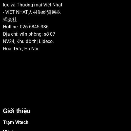
lực và Thương mại Việt Nhật
- VIET NHAT人材供給貿易株
式会社
Hotline: 026-6845-386
Địa chỉ: văn phòng: số 07
NV24, Khu đô thị Lideco,
Hoài Đức, Hà Nội
Giới thiệu
Trạm Vitech