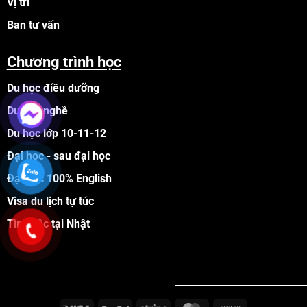
Vị trí
Ban tư vấn
Chương trình học
Du học điều dưỡng
Du học nghề
Du học lớp 10-11-12
Đại học - sau đại học
Đại học 100% English
Visa du lịch tự túc
Tìm việc tại Nhật