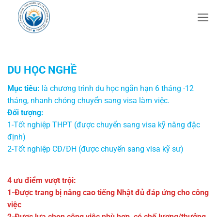
Bỏ
qua
nội
dung
DU HỌC NGHỀ
Mục tiêu:
là chương trình du học ngắn hạn 6 tháng -12
tháng, nhanh chóng chuyển sang visa làm việc.
Đối tượng:
1-Tốt nghiệp THPT (được chuyển sang visa kỹ năng đặc
định)
2-Tốt nghiệp CĐ/ĐH (được chuyển sang visa kỹ sư)
4 ưu điểm vượt trội:
1-Được trang bị nâng cao tiếng Nhật đủ đáp ứng cho công
việc
2-Được lựa chọn công việc phù hợp, có chế lương/thưởng