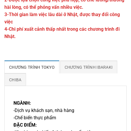
hài lòng, có thể phỏng vấn nhiều việc.
3-Thời gian làm việc lâu dài ở Nhật, được thay đổi công
việc
4-Chi phí xuất cảnh thấp nhất trong các chương trình đi
Nhật.
CHƯƠNG TRÌNH TOKYO
CHƯƠNG TRÌNH IBARAKI
CHIBA
NGÀNH:
-Dịch vụ khách sạn, nhà hàng
-Chế biến thực phẩm
ĐẶC ĐIỂM: