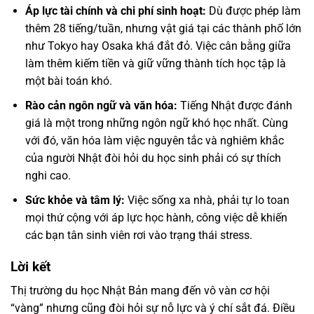
Áp lực tài chính và chi phí sinh hoạt:
Dù được phép làm
thêm 28 tiếng/tuần, nhưng vật giá tại các thành phố lớn
như Tokyo hay Osaka khá đắt đỏ. Việc cân bằng giữa
làm thêm kiếm tiền và giữ vững thành tích học tập là
một bài toán khó.
Rào cản ngôn ngữ và văn hóa:
Tiếng Nhật được đánh
giá là một trong những ngôn ngữ khó học nhất. Cùng
với đó, văn hóa làm việc nguyên tắc và nghiêm khắc
của người Nhật đòi hỏi du học sinh phải có sự thích
nghi cao.
Sức khỏe và tâm lý:
Việc sống xa nhà, phải tự lo toan
mọi thứ cộng với áp lực học hành, công việc dễ khiến
các bạn tân sinh viên rơi vào trạng thái stress.
Lời kết
Thị trường du học Nhật Bản mang đến vô vàn cơ hội
“vàng” nhưng cũng đòi hỏi sự nỗ lực và ý chí sắt đá. Điều