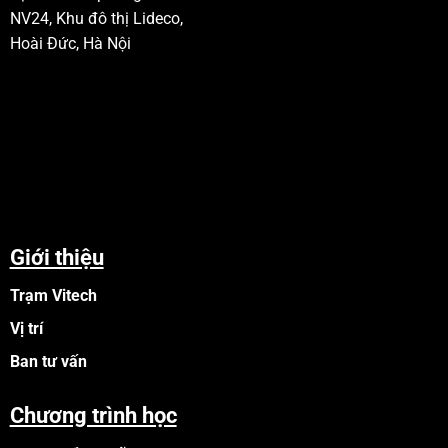
NV24, Khu đô thị Lideco,
Hoài Đức, Hà Nội
Giới thiệu
Trạm Vitech
Vị trí
Ban tư vấn
Chương trình học