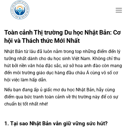
Bỏ
qua
nội
dung
Toàn cảnh Thị trường Du học Nhật Bản: Cơ
hội và Thách thức Mới Nhất
Nhật Bản từ lâu đã luôn nằm trong top những điểm đến lý
tưởng nhất dành cho du học sinh Việt Nam. Không chỉ thu
hút bởi nền văn hóa đặc sắc, xứ sở hoa anh đào còn mang
đến môi trường giáo dục hàng đầu châu Á cùng vô số cơ
hội việc làm hấp dẫn.
Nếu bạn đang ấp ủ giấc mơ du học Nhật Bản, hãy cùng
điểm qua bức tranh toàn cảnh về thị trường này để có sự
chuẩn bị tốt nhất nhé!
1. Tại sao Nhật Bản vẫn giữ vững sức hút?