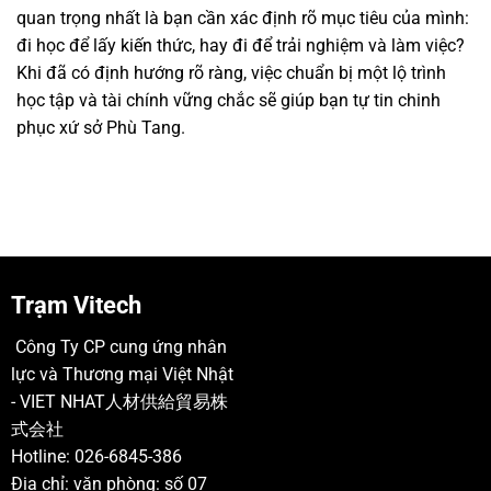
quan trọng nhất là bạn cần xác định rõ mục tiêu của mình:
đi học để lấy kiến thức, hay đi để trải nghiệm và làm việc?
Khi đã có định hướng rõ ràng, việc chuẩn bị một lộ trình
học tập và tài chính vững chắc sẽ giúp bạn tự tin chinh
phục xứ sở Phù Tang.
Trạm Vitech
Công Ty CP cung ứng nhân
lực và Thương mại Việt Nhật
- VIET NHAT人材供給貿易株
式会社
Hotline: 026-6845-386
Địa chỉ: văn phòng: số 07