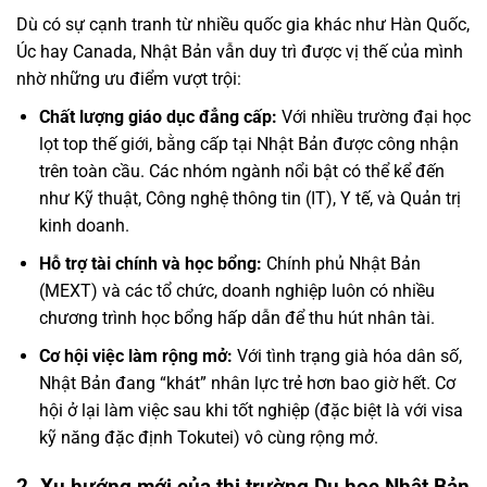
Dù có sự cạnh tranh từ nhiều quốc gia khác như Hàn Quốc,
Úc hay Canada, Nhật Bản vẫn duy trì được vị thế của mình
nhờ những ưu điểm vượt trội:
Chất lượng giáo dục đẳng cấp:
Với nhiều trường đại học
lọt top thế giới, bằng cấp tại Nhật Bản được công nhận
trên toàn cầu. Các nhóm ngành nổi bật có thể kể đến
như Kỹ thuật, Công nghệ thông tin (IT), Y tế, và Quản trị
kinh doanh.
Hỗ trợ tài chính và học bổng:
Chính phủ Nhật Bản
(MEXT) và các tổ chức, doanh nghiệp luôn có nhiều
chương trình học bổng hấp dẫn để thu hút nhân tài.
Cơ hội việc làm rộng mở:
Với tình trạng già hóa dân số,
Nhật Bản đang “khát” nhân lực trẻ hơn bao giờ hết. Cơ
hội ở lại làm việc sau khi tốt nghiệp (đặc biệt là với visa
kỹ năng đặc định Tokutei) vô cùng rộng mở.
2. Xu hướng mới của thị trường Du học Nhật Bản