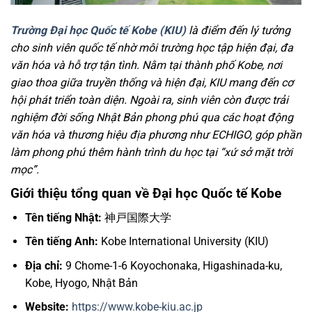
Trường Đại học Quốc tế Kobe (KIU)
là điểm đến lý tưởng
cho sinh viên quốc tế nhờ môi trường học tập hiện đại, đa
văn hóa và hỗ trợ tận tình. Nằm tại thành phố Kobe, nơi
giao thoa giữa truyền thống và hiện đại, KIU mang đến cơ
hội phát triển toàn diện. Ngoài ra, sinh viên còn được trải
nghiệm đời sống Nhật Bản phong phú qua các hoạt động
văn hóa và thương hiệu địa phương như ECHIGO, góp phần
làm phong phú thêm hành trình du học tại “xứ sở mặt trời
mọc”.
Giới thiệu tổng quan về Đại học Quốc tế Kobe
Tên tiếng Nhật:
神戸国際大学
Tên tiếng Anh:
Kobe International University (KIU)
Địa chỉ:
9 Chome-1-6 Koyochonaka, Higashinada-ku,
Kobe, Hyogo, Nhật Bản
Website:
https://www.kobe-kiu.ac.jp