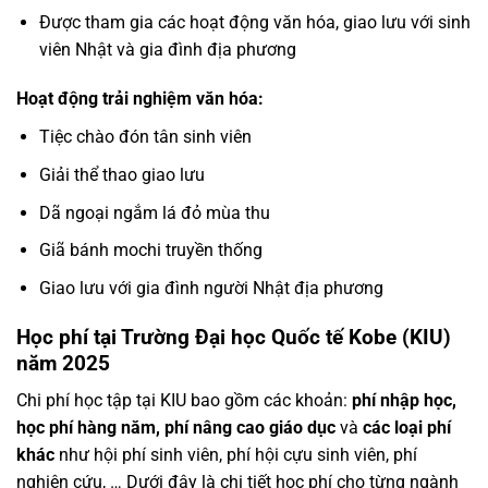
Được tham gia các hoạt động văn hóa, giao lưu với sinh
viên Nhật và gia đình địa phương
Hoạt động trải nghiệm văn hóa:
Tiệc chào đón tân sinh viên
Giải thể thao giao lưu
Dã ngoại ngắm lá đỏ mùa thu
Giã bánh mochi truyền thống
Giao lưu với gia đình người Nhật địa phương
Học phí tại Trường Đại học Quốc tế Kobe (KIU)
năm 2025
Chi phí học tập tại KIU bao gồm các khoản:
phí nhập học,
học phí hàng năm, phí nâng cao giáo dục
và
các loại phí
khác
như hội phí sinh viên, phí hội cựu sinh viên, phí
nghiên cứu, … Dưới đây là chi tiết học phí cho từng ngành