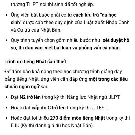
trường THPT nơi thí sinh đã tốt nghiệp.
Ứng viên bắt buộc phải có
tư cách lưu trú “du học
sinh”
được cấp theo quy định của Luật Xuất Nhập Cảnh
và Cư trú của Nhật Bản.
Quy trình tuyển chọn gồm nhiều bước như:
xét duyệt hồ
sơ, thi đầu vào, viết bài luận và phỏng vấn cá nhân
.
Trình độ tiếng Nhật cần thiết
Để đảm bảo khả năng theo học chương trình giảng dạy
bằng tiếng Nhật, ứng viên cần đáp ứng
một trong các tiêu
chuẩn ngôn ngữ
sau:
Đạt
N2 trở lên
trong kỳ thi Năng lực Nhật ngữ JLPT.
Hoặc đạt
cấp độ C trở lên
trong kỳ thi J.TEST.
Hoặc đạt tối thiểu
270 điểm môn tiếng Nhật
trong kỳ thi
EJU (Kỳ thi đánh giá du học Nhật Bản).