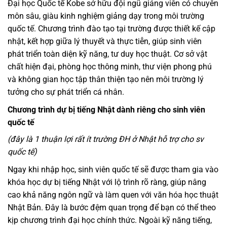
Đại học Quốc tế Kobe sở hữu đội ngũ giảng viên có chuyên
môn sâu, giàu kinh nghiệm giảng dạy trong môi trường
quốc tế. Chương trình đào tạo tại trường được thiết kế cập
nhật, kết hợp giữa lý thuyết và thực tiễn, giúp sinh viên
phát triển toàn diện kỹ năng, tư duy học thuật. Cơ sở vật
chất hiện đại, phòng học thông minh, thư viện phong phú
và không gian học tập thân thiện tạo nên môi trường lý
tưởng cho sự phát triển cá nhân.
Chương trình dự bị tiếng Nhật dành riêng cho sinh viên
quốc tế
(đây là 1 thuận lợi rất ít trường ĐH ở Nhật hỗ trợ cho sv
quốc tế)
Ngay khi nhập học, sinh viên quốc tế sẽ được tham gia vào
khóa học dự bị tiếng Nhật với lộ trình rõ ràng, giúp nâng
cao khả năng ngôn ngữ và làm quen với văn hóa học thuật
Nhật Bản. Đây là bước đệm quan trọng để bạn có thể theo
kịp chương trình đại học chính thức. Ngoài kỹ năng tiếng,