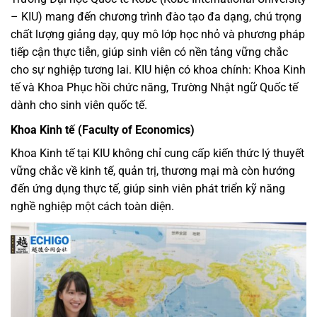
– KIU) mang đến chương trình đào tạo đa dạng, chú trọng
chất lượng giảng dạy, quy mô lớp học nhỏ và phương pháp
tiếp cận thực tiễn, giúp sinh viên có nền tảng vững chắc
cho sự nghiệp tương lai. KIU hiện có khoa chính: Khoa Kinh
tế và Khoa Phục hồi chức năng, Trường Nhật ngữ Quốc tế
dành cho sinh viên quốc tế.
Khoa Kinh tế (Faculty of Economics)
Khoa Kinh tế tại KIU không chỉ cung cấp kiến thức lý thuyết
vững chắc về kinh tế, quản trị, thương mại mà còn hướng
đến ứng dụng thực tế, giúp sinh viên phát triển kỹ năng
nghề nghiệp một cách toàn diện.