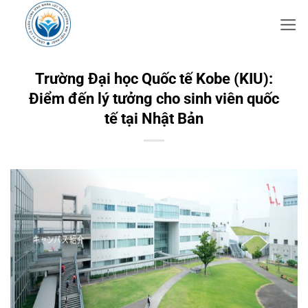
Bỏ
qua
nội
dung
Trường Đại học Quốc tế Kobe (KIU):
Điểm đến lý tưởng cho sinh viên quốc
tế tại Nhật Bản