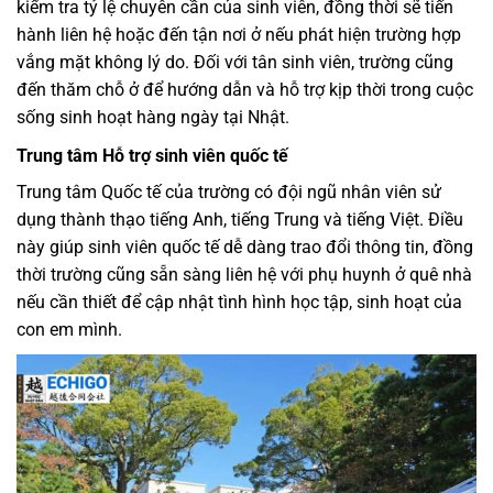
kiểm tra tỷ lệ chuyên cần của sinh viên, đồng thời sẽ tiến
hành liên hệ hoặc đến tận nơi ở nếu phát hiện trường hợp
vắng mặt không lý do. Đối với tân sinh viên, trường cũng
đến thăm chỗ ở để hướng dẫn và hỗ trợ kịp thời trong cuộc
sống sinh hoạt hàng ngày tại Nhật.
Trung tâm Hỗ trợ sinh viên quốc tế
Trung tâm Quốc tế của trường có đội ngũ nhân viên sử
dụng thành thạo tiếng Anh, tiếng Trung và tiếng Việt. Điều
này giúp sinh viên quốc tế dễ dàng trao đổi thông tin, đồng
thời trường cũng sẵn sàng liên hệ với phụ huynh ở quê nhà
nếu cần thiết để cập nhật tình hình học tập, sinh hoạt của
con em mình.