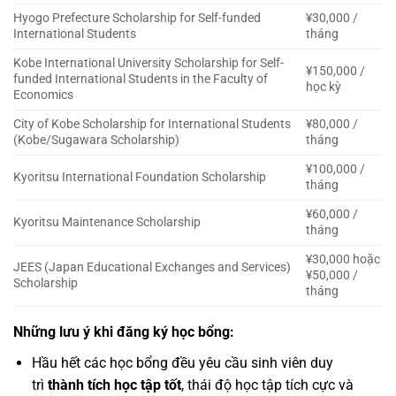
Hyogo Prefecture Scholarship for Self-funded
¥30,000 /
International Students
tháng
Kobe International University Scholarship for Self-
¥150,000 /
funded International Students in the Faculty of
học kỳ
Economics
City of Kobe Scholarship for International Students
¥80,000 /
(Kobe/Sugawara Scholarship)
tháng
¥100,000 /
Kyoritsu International Foundation Scholarship
tháng
¥60,000 /
Kyoritsu Maintenance Scholarship
tháng
¥30,000 hoặc
JEES (Japan Educational Exchanges and Services)
¥50,000 /
Scholarship
tháng
Những lưu ý khi đăng ký học bổng:
Hầu hết các học bổng đều yêu cầu sinh viên duy
trì
thành tích học tập tốt
, thái độ học tập tích cực và