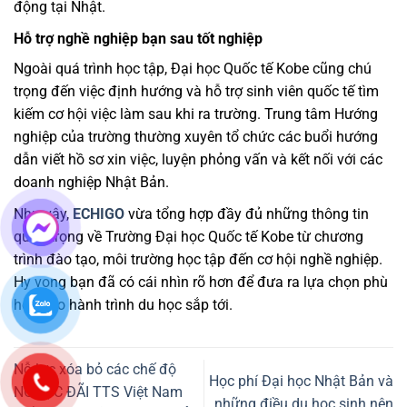
động tại Nhật.
Hỗ trợ nghề nghiệp bạn sau tốt nghiệp
Ngoài quá trình học tập, Đại học Quốc tế Kobe cũng chú
trọng đến việc định hướng và hỗ trợ sinh viên quốc tế tìm
kiếm cơ hội việc làm sau khi ra trường. Trung tâm Hướng
nghiệp của trường thường xuyên tổ chức các buổi hướng
dẫn viết hồ sơ xin việc, luyện phỏng vấn và kết nối với các
doanh nghiệp Nhật Bản.
Như vậy,
ECHIGO
vừa tổng hợp đầy đủ những thông tin
quan trọng về Trường Đại học Quốc tế Kobe từ chương
trình đào tạo, môi trường học tập đến cơ hội nghề nghiệp.
Hy vọng bạn đã có cái nhìn rõ hơn để đưa ra lựa chọn phù
hợp cho hành trình du học sắp tới.
Nỗ lực xóa bỏ các chế độ
Học phí Đại học Nhật Bản và
NGƯỢC ĐÃI TTS Việt Nam
những điều du học sinh nên