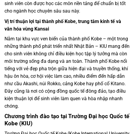
sinh viên còn được học các môn nền tảng để chuẩn bị tốt
cho ngành học chuyên sâu sau này.
Vị trí thuận lợi tại thành phố Kobe, trung tâm kinh tế và
văn hóa vùng Kansai
Nằm tại khu vực ven biển của thành phố Kobe – một trong
những thành phố phát triển nhất Nhật Bản – KIU mang đến
cho sinh viên không chỉ điều kiện học tập lý tưởng mà còn
môi trường sống đa dạng và an toàn. Thành phố Kobe nổi
tiếng với vẻ đẹp pha trộn giữa hiện đại và truyền thống, khí
hậu ôn hòa, cơ hội việc làm cao, nhiều điểm đến hấp dẫn
như cầu Akashi, núi Rokko, cảng Kobe hay phố cổ Kitano.
Đây cũng là nơi có cộng đồng quốc tế đông đảo, tạo điều
kiện thuận lợi để sinh viên làm quen và hòa nhập nhanh
chóng.
Chương trình đào tạo tại Trường Đại học Quốc tế
Kobe (KIU)
Trường Đại học Quốc tế Kobe (Kobe International University