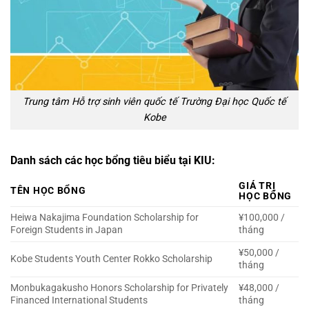
Trung tâm Hỗ trợ sinh viên quốc tế Trường Đại học Quốc tế
Kobe
Danh sách các học bổng tiêu biểu tại KIU:
GIÁ TRỊ
TÊN HỌC BỔNG
HỌC BỔNG
Heiwa Nakajima Foundation Scholarship for
¥100,000 /
Foreign Students in Japan
tháng
¥50,000 /
Kobe Students Youth Center Rokko Scholarship
tháng
Monbukagakusho Honors Scholarship for Privately
¥48,000 /
Financed International Students
tháng