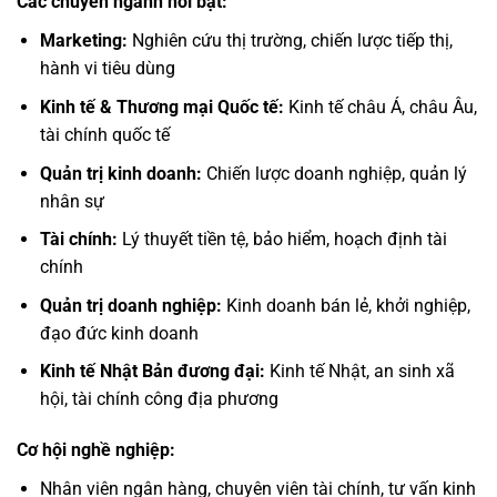
Các chuyên ngành nổi bật:
Marketing:
Nghiên cứu thị trường, chiến lược tiếp thị,
hành vi tiêu dùng
Kinh tế & Thương mại Quốc tế:
Kinh tế châu Á, châu Âu,
tài chính quốc tế
Quản trị kinh doanh:
Chiến lược doanh nghiệp, quản lý
nhân sự
Tài chính:
Lý thuyết tiền tệ, bảo hiểm, hoạch định tài
chính
Quản trị doanh nghiệp:
Kinh doanh bán lẻ, khởi nghiệp,
đạo đức kinh doanh
Kinh tế Nhật Bản đương đại:
Kinh tế Nhật, an sinh xã
hội, tài chính công địa phương
Cơ hội nghề nghiệp:
Nhân viên ngân hàng, chuyên viên tài chính, tư vấn kinh