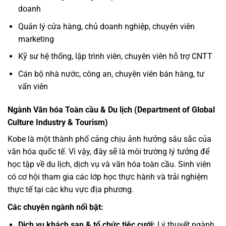
doanh
Quản lý cửa hàng, chủ doanh nghiệp, chuyên viên
marketing
Kỹ sư hệ thống, lập trình viên, chuyên viên hỗ trợ CNTT
Cán bộ nhà nước, công an, chuyên viên bán hàng, tư
vấn viên
Ngành Văn hóa Toàn cầu & Du lịch (Department of Global
Culture Industry & Tourism)
Kobe là một thành phố cảng chịu ảnh hưởng sâu sắc của
văn hóa quốc tế. Vì vậy, đây sẽ là môi trường lý tưởng để
học tập về du lịch, dịch vụ và văn hóa toàn cầu. Sinh viên
có cơ hội tham gia các lớp học thực hành và trải nghiệm
thực tế tại các khu vực địa phương.
Các chuyên ngành nổi bật:
Dịch vụ khách sạn & tổ chức tiệc cưới:
Lý thuyết ngành